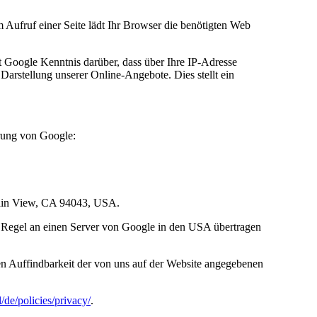
m Aufruf einer Seite lädt Ihr Browser die benötigten Web
Google Kenntnis darüber, dass über Ihre IP-Adresse
arstellung unserer Online-Angebote. Dies stellt ein
rung von Google:
ntain View, CA 94043, USA.
r Regel an einen Server von Google in den USA übertragen
en Auffindbarkeit der von uns auf der Website angegebenen
/de/policies/privacy/
.