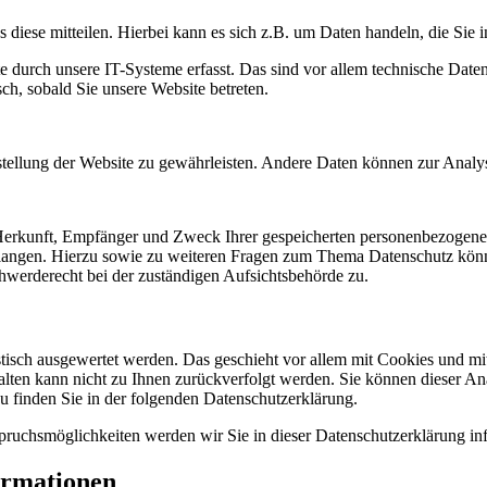
diese mitteilen. Hierbei kann es sich z.B. um Daten handeln, die Sie 
urch unsere IT-Systeme erfasst. Das sind vor allem technische Daten 
sch, sobald Sie unsere Website betreten.
itstellung der Website zu gewährleisten. Andere Daten können zur Anal
 Herkunft, Empfänger und Zweck Ihrer gespeicherten personenbezogene
langen. Hierzu sowie zu weiteren Fragen zum Thema Datenschutz könn
hwerderecht bei der zuständigen Aufsichtsbehörde zu.
istisch ausgewertet werden. Das geschieht vor allem mit Cookies und 
halten kann nicht zu Ihnen zurückverfolgt werden. Sie können dieser A
zu finden Sie in der folgenden Datenschutzerklärung.
pruchsmöglichkeiten werden wir Sie in dieser Datenschutzerklärung in
ormationen