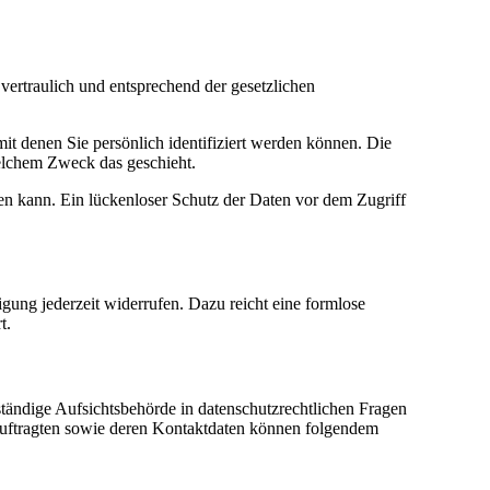
vertraulich und entsprechend der gesetzlichen
 denen Sie persönlich identifiziert werden können. Die
welchem Zweck das geschieht.
en kann. Ein lückenloser Schutz der Daten vor dem Zugriff
igung jederzeit widerrufen. Dazu reicht eine formlose
t.
ständige Aufsichtsbehörde in datenschutzrechtlichen Fragen
eauftragten sowie deren Kontaktdaten können folgendem