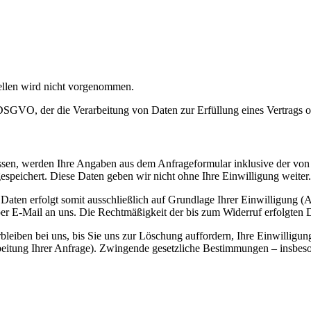
llen wird nicht vorgenommen.
 f DSGVO, der die Verarbeitung von Daten zur Erfüllung eines Vertrags 
sen, werden Ihre Angaben aus dem Anfrageformular inklusive der von
espeichert. Diese Daten geben wir nicht ohne Ihre Einwilligung weiter.
Daten erfolgt somit ausschließlich auf Grundlage Ihrer Einwilligung (
 per E-Mail an uns. Die Rechtmäßigkeit der bis zum Widerruf erfolgten
eiben bei uns, bis Sie uns zur Löschung auffordern, Ihre Einwilligun
rbeitung Ihrer Anfrage). Zwingende gesetzliche Bestimmungen – insbes