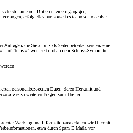
n sich oder an einen Dritten in einem gängigen,
verlangen, erfolgt dies nur, soweit es technisch machbar
r Anfragen, die Sie an uns als Seitenbetreiber senden, eine
/” auf “https://” wechselt und an dem Schloss-Symbol in
n werden.
icherten personenbezogenen Daten, deren Herkunft und
ierzu sowie zu weiteren Fragen zum Thema
rderter Werbung und Informationsmaterialien wird hiermit
 Werbeinformationen, etwa durch Spam-E-Mails, vor.