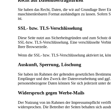
Recht auf Datenübertragbarkeit
Sie haben das Recht, Daten, die wir auf Grundlage Ihrer Ein
maschinenlesbaren Format aushändigen zu lassen. Sofern Sie
ist.
SSL- bzw. TLS-Verschlüsselung
Diese Seite nutzt aus Sicherheitsgründen und zum Schutz de
SSL-bzw. TLS-Verschlüsselung. Eine verschlüsselte Verbind
Ihrer Browserzeile.
Wenn die SSL- bzw. TLS-Verschlüsselung aktiviert ist, könn
Auskunft, Sperrung, Löschung
Sie haben im Rahmen der geltenden gesetzlichen Bestimmun
Empfänger und den Zweck der Datenverarbeitung und ggf. 
personenbezogene Daten können Sie sich jederzeit unter 
Widerspruch gegen Werbe-Mails
Der Nutzung von im Rahmen der Impressumspflicht veröffen
widersprochen. Die Betreiber der Seiten behalten sich aus