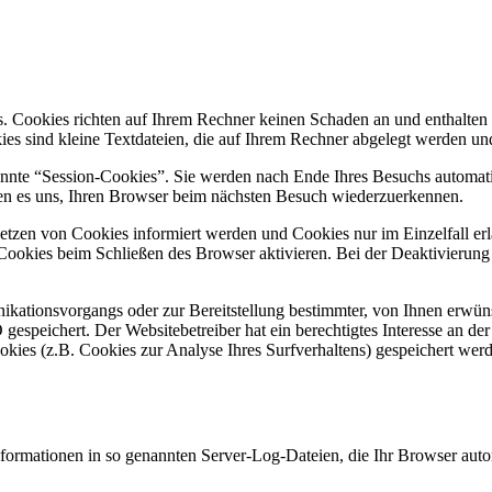
s. Cookies richten auf Ihrem Rechner keinen Schaden an und enthalten
kies sind kleine Textdateien, die auf Ihrem Rechner abgelegt werden und
nnte “Session-Cookies”. Sie werden nach Ende Ihres Besuchs automati
hen es uns, Ihren Browser beim nächsten Besuch wiederzuerkennen.
 Setzen von Cookies informiert werden und Cookies nur im Einzelfall e
Cookies beim Schließen des Browser aktivieren. Bei der Deaktivierung 
kationsvorgangs oder zur Bereitstellung bestimmter, von Ihnen erwüns
gespeichert. Der Websitebetreiber hat ein berechtigtes Interesse an de
ookies (z.B. Cookies zur Analyse Ihres Surfverhaltens) gespeichert wer
nformationen in so genannten Server-Log-Dateien, die Ihr Browser autom