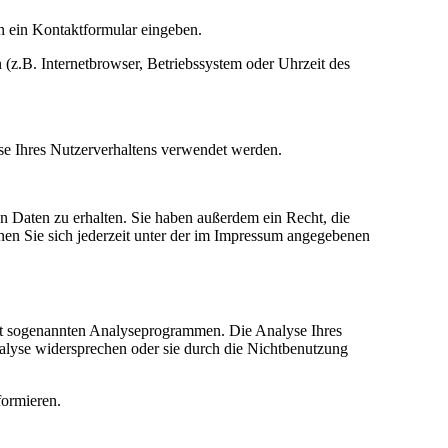
in ein Kontaktformular eingeben.
(z.B. Internetbrowser, Betriebssystem oder Uhrzeit des
yse Ihres Nutzerverhaltens verwendet werden.
n Daten zu erhalten. Sie haben außerdem ein Recht, die
en Sie sich jederzeit unter der im Impressum angegebenen
mit sogenannten Analyseprogrammen. Die Analyse Ihres
nalyse widersprechen oder sie durch die Nichtbenutzung
formieren.