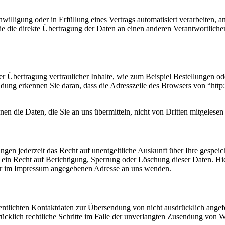
willigung oder in Erfüllung eines Vertrags automatisiert verarbeiten, a
 die direkte Übertragung der Daten an einen anderen Verantwortlichen 
r Übertragung vertraulicher Inhalte, wie zum Beispiel Bestellungen ode
ung erkennen Sie daran, dass die Adresszeile des Browsers von “http:/
en die Daten, die Sie an uns übermitteln, nicht von Dritten mitgelese
gen jederzeit das Recht auf unentgeltliche Auskunft über Ihre gespe
ein Recht auf Berichtigung, Sperrung oder Löschung dieser Daten. H
der im Impressum angegebenen Adresse an uns wenden.
tlichten Kontaktdaten zur Übersendung von nicht ausdrücklich angefo
drücklich rechtliche Schritte im Falle der unverlangten Zusendung von