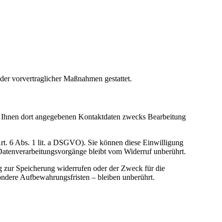
oder vorvertraglicher Maßnahmen gestattet.
 Ihnen dort angegebenen Kontaktdaten zwecks Bearbeitung
Art. 6 Abs. 1 lit. a DSGVO). Sie können diese Einwilligung
 Datenverarbeitungsvorgänge bleibt vom Widerruf unberührt.
g zur Speicherung widerrufen oder der Zweck für die
ondere Aufbewahrungsfristen – bleiben unberührt.