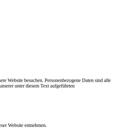
sere Website besuchen. Personenbezogene Daten sind alle
unserer unter diesem Text aufgeführten
ieser Website entnehmen.