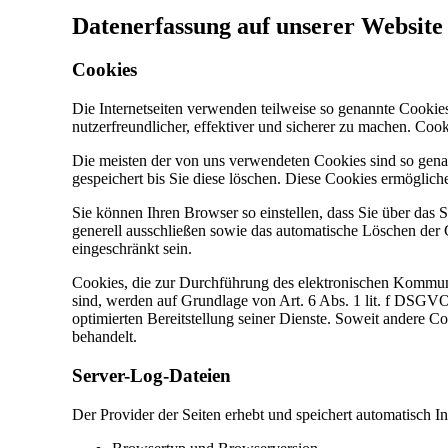
Datenerfassung auf unserer Website
Cookies
Die Internetseiten verwenden teilweise so genannte Cookie
nutzerfreundlicher, effektiver und sicherer zu machen. Coo
Die meisten der von uns verwendeten Cookies sind so gena
gespeichert bis Sie diese löschen. Diese Cookies ermöglic
Sie können Ihren Browser so einstellen, dass Sie über das
generell ausschließen sowie das automatische Löschen der 
eingeschränkt sein.
Cookies, die zur Durchführung des elektronischen Kommuni
sind, werden auf Grundlage von Art. 6 Abs. 1 lit. f DSGVO 
optimierten Bereitstellung seiner Dienste. Soweit andere C
behandelt.
Server-Log-Dateien
Der Provider der Seiten erhebt und speichert automatisch I